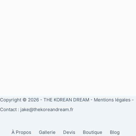
Copyright © 2026 -
THE KOREAN DREAM
-
Mentions légales
-
Contact : jake@thekoreandream.fr
À Propos
Gallerie
Devis
Boutique
Blog