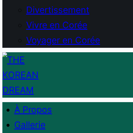
Divertissement
Vivre en Corée
Voyager en Corée
À Propos
Gallerie