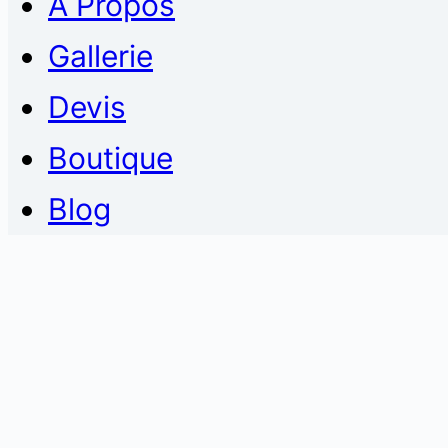
À Propos
Gallerie
Devis
Boutique
Blog