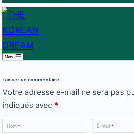
Menu
Laisser un commentaire
Votre adresse e-mail ne sera pas pu
indiqués avec
*
Nom
*
E-mail
*