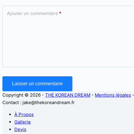
Ajouter un commentaire
*
Laisser un commentaire
Copyright © 2026 -
THE KOREAN DREAM
-
Mentions légales
Contact : jake@thekoreandream.fr
À Propos
Gallerie
Devis