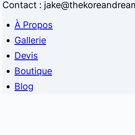
Contact : jake@thekoreandream
À Propos
Gallerie
Devis
Boutique
Blog