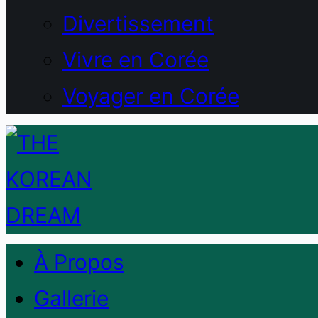
Divertissement
Vivre en Corée
Voyager en Corée
À Propos
Gallerie