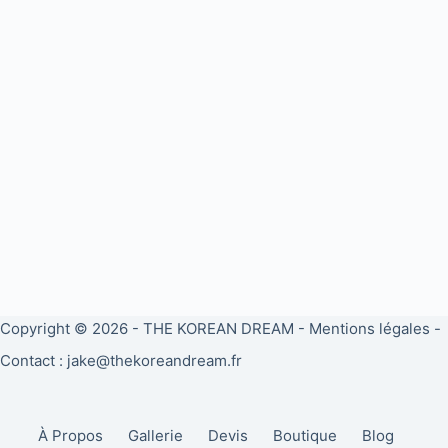
Copyright © 2026 -
THE KOREAN DREAM
-
Mentions légales
-
Contact : jake@thekoreandream.fr
À Propos
Gallerie
Devis
Boutique
Blog