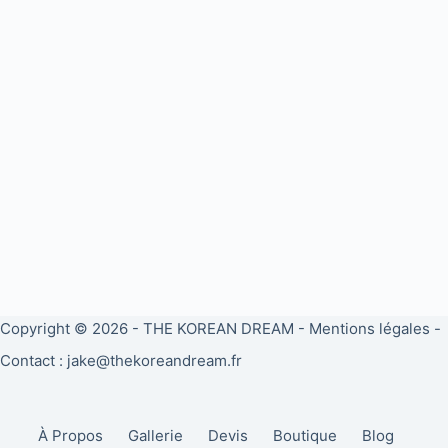
Copyright © 2026 -
THE KOREAN DREAM
-
Mentions légales
-
Contact : jake@thekoreandream.fr
À Propos
Gallerie
Devis
Boutique
Blog