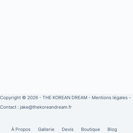
Copyright © 2026 -
THE KOREAN DREAM
-
Mentions légales
-
Contact : jake@thekoreandream.fr
À Propos
Gallerie
Devis
Boutique
Blog