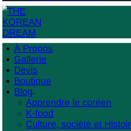
À Propos
Gallerie
Devis
Boutique
Blog
Apprendre le coréen
K-food
Culture, société et Histoi