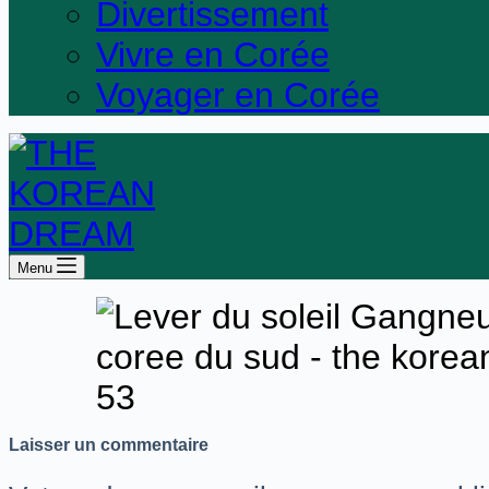
Divertissement
Vivre en Corée
Voyager en Corée
Menu
Laisser un commentaire