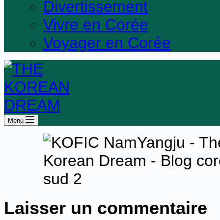
Divertissement
Vivre en Corée
Voyager en Corée
Menu
Laisser un commentaire