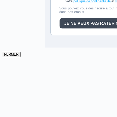
FERMER