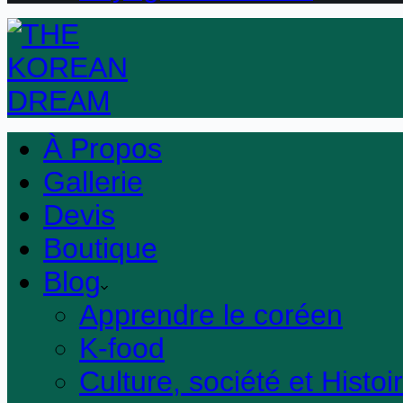
À Propos
Gallerie
Devis
Boutique
Blog
Apprendre le coréen
K-food
Culture, société et Histoi