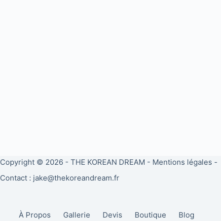
Copyright © 2026 -
THE KOREAN DREAM
-
Mentions légales
-
Contact : jake@thekoreandream.fr
À Propos
Gallerie
Devis
Boutique
Blog