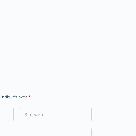
t indiqués avec
*
Site web