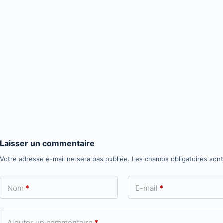
Laisser un commentaire
Votre adresse e-mail ne sera pas publiée.
Les champs obligatoires son
Nom
*
E-mail
*
Ajouter un commentaire
*