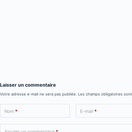
Laisser un commentaire
Votre adresse e-mail ne sera pas publiée.
Les champs obligatoires son
Nom
*
E-mail
*
Ajouter un commentaire
*