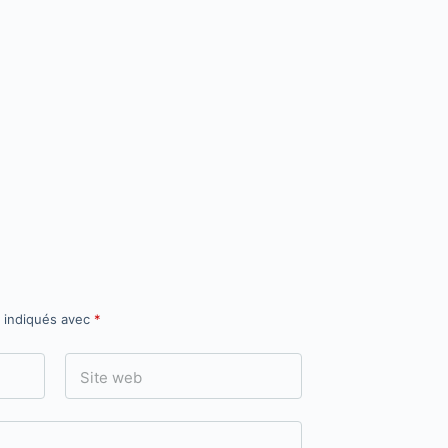
t indiqués avec
*
Site web