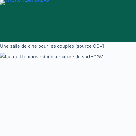
Passer
au
contenu
Une salle de cine pour les couples (source CGV)