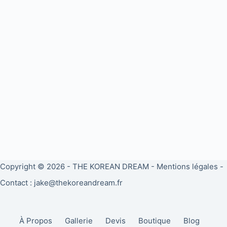
Copyright © 2026 -
THE KOREAN DREAM
-
Mentions légales
-
Contact : jake@thekoreandream.fr
À Propos
Gallerie
Devis
Boutique
Blog