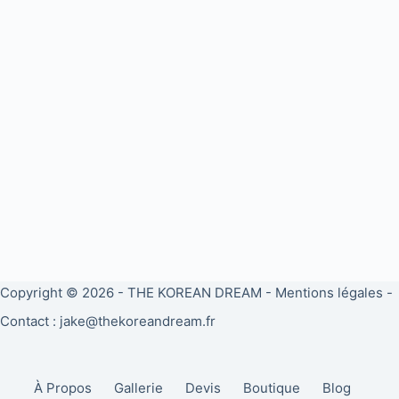
Copyright © 2026 -
THE KOREAN DREAM
-
Mentions légales
-
Contact : jake@thekoreandream.fr
À Propos
Gallerie
Devis
Boutique
Blog