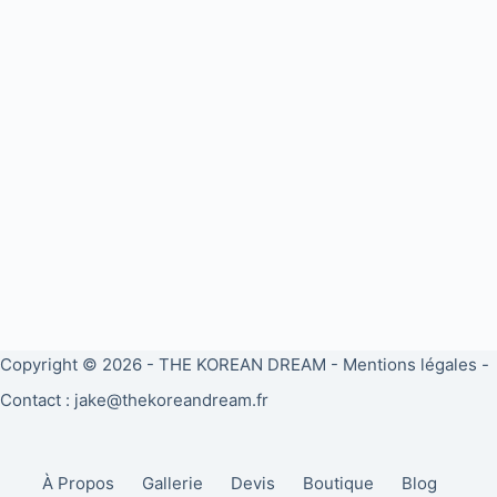
Copyright © 2026 -
THE KOREAN DREAM
-
Mentions légales
-
Contact : jake@thekoreandream.fr
À Propos
Gallerie
Devis
Boutique
Blog