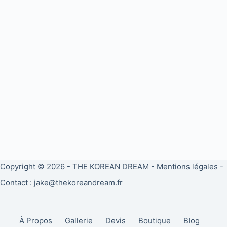
Copyright © 2026 -
THE KOREAN DREAM
-
Mentions légales
-
Contact : jake@thekoreandream.fr
À Propos
Gallerie
Devis
Boutique
Blog