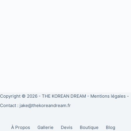
Copyright © 2026 -
THE KOREAN DREAM
-
Mentions légales
-
Contact : jake@thekoreandream.fr
À Propos
Gallerie
Devis
Boutique
Blog