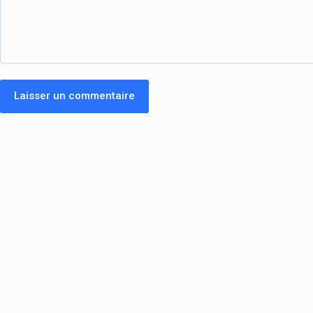
Laisser un commentaire