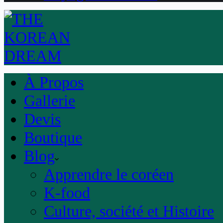
À Propos
Gallerie
Devis
Boutique
Blog
Apprendre le coréen
K-food
Culture, société et Histoire