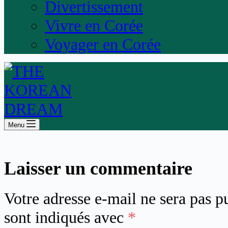
Divertissement
Vivre en Corée
Voyager en Corée
Menu
Laisser un commentaire
Votre adresse e-mail ne sera pas p
sont indiqués avec
*