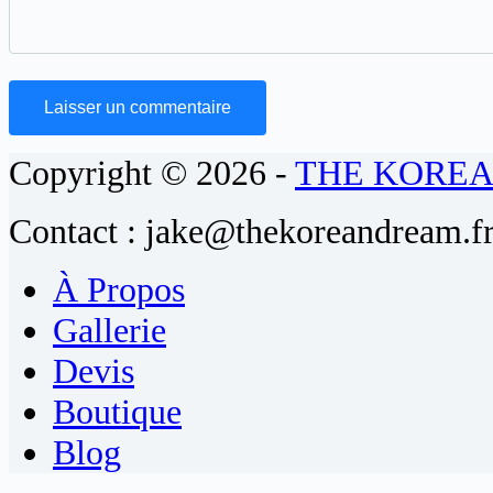
Laisser un commentaire
Copyright © 2026 -
THE KORE
Contact : jake@thekoreandream.f
À Propos
Gallerie
Devis
Boutique
Blog