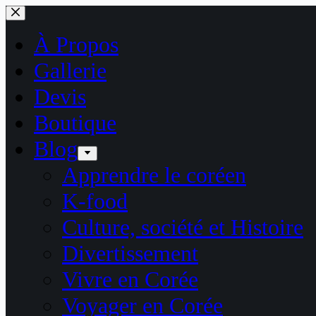
Passer
au
contenu
À Propos
Gallerie
Devis
Boutique
Blog
Apprendre le coréen
K-food
Culture, société et Histoire
Divertissement
Vivre en Corée
Voyager en Corée