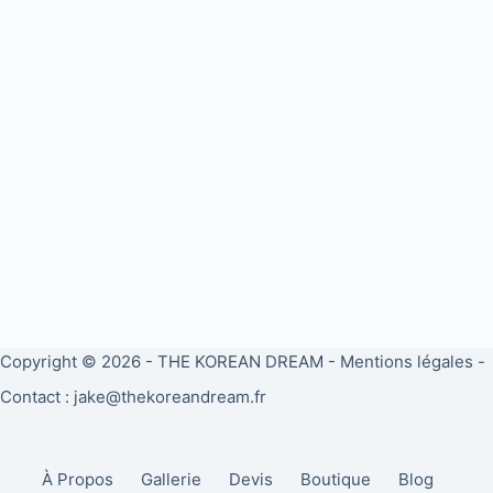
Copyright © 2026 -
THE KOREAN DREAM
-
Mentions légales
-
Contact : jake@thekoreandream.fr
À Propos
Gallerie
Devis
Boutique
Blog