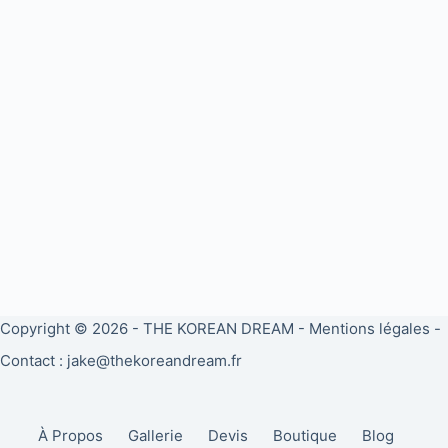
Copyright © 2026 -
THE KOREAN DREAM
-
Mentions légales
-
Contact : jake@thekoreandream.fr
À Propos
Gallerie
Devis
Boutique
Blog