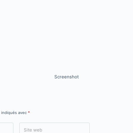
Screenshot
t indiqués avec
*
Site web