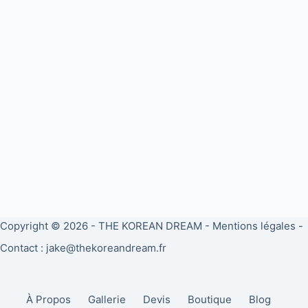
Copyright © 2026 -
THE KOREAN DREAM
-
Mentions légales
-
Contact : jake@thekoreandream.fr
À Propos
Gallerie
Devis
Boutique
Blog