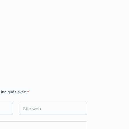
t indiqués avec
*
Site web