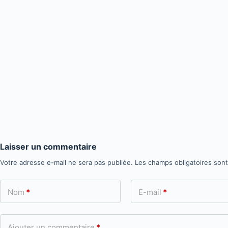
Laisser un commentaire
Votre adresse e-mail ne sera pas publiée.
Les champs obligatoires son
Nom
*
E-mail
*
Ajouter un commentaire
*