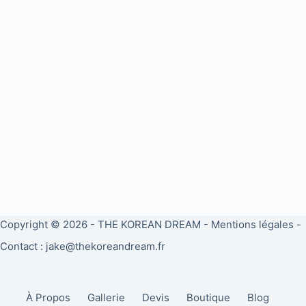
Copyright © 2026 -
THE KOREAN DREAM
-
Mentions légales
-
Contact : jake@thekoreandream.fr
À Propos
Gallerie
Devis
Boutique
Blog