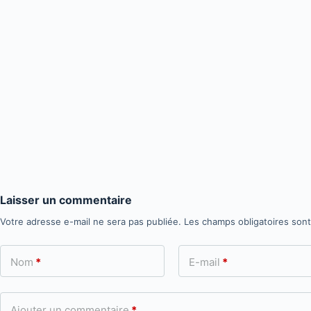
Laisser un commentaire
Votre adresse e-mail ne sera pas publiée.
Les champs obligatoires son
Nom
*
E-mail
*
Ajouter un commentaire
*