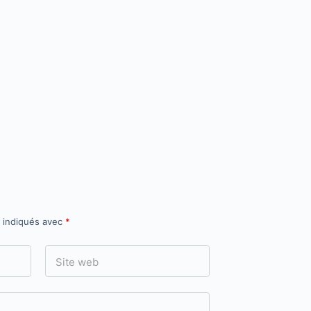
t indiqués avec
*
Site web