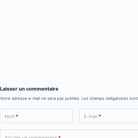
Laisser un commentaire
Votre adresse e-mail ne sera pas publiée.
Les champs obligatoires son
Nom
*
E-mail
*
Ajouter un commentaire
*