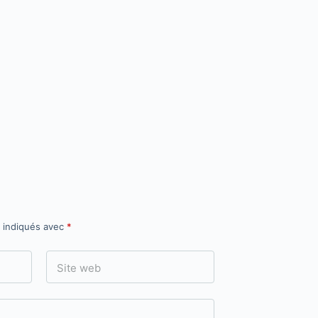
t indiqués avec
*
Site web