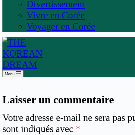
Divertissement
Vivre en Corée
Voyager en Corée
Menu
Laisser un commentaire
Votre adresse e-mail ne sera pas p
sont indiqués avec
*