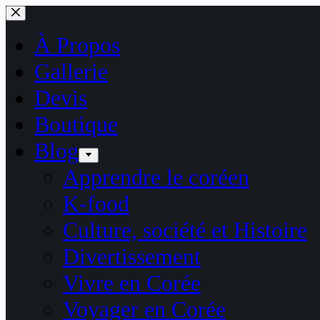
Passer
au
contenu
À Propos
Gallerie
Devis
Boutique
Blog
Apprendre le coréen
K-food
Culture, société et Histoire
Divertissement
Vivre en Corée
Voyager en Corée