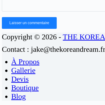
Laisser un commentaire
Copyright © 2026 -
THE KORE
Contact : jake@thekoreandream.f
À Propos
Gallerie
Devis
Boutique
Blog