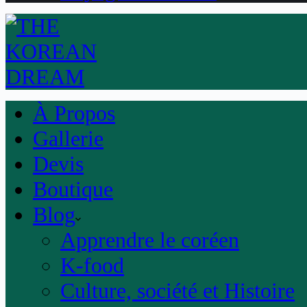
À Propos
Gallerie
Devis
Boutique
Blog
Apprendre le coréen
K-food
Culture, société et Histoire