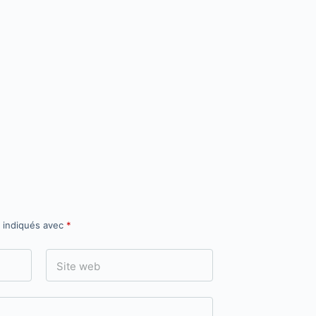
t indiqués avec
*
Site web