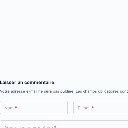
Laisser un commentaire
Votre adresse e-mail ne sera pas publiée.
Les champs obligatoires son
Nom
*
E-mail
*
Ajouter un commentaire
*