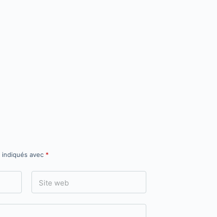
t indiqués avec
*
Site web