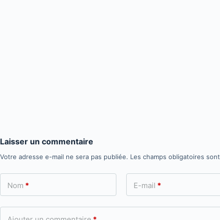
Laisser un commentaire
Votre adresse e-mail ne sera pas publiée.
Les champs obligatoires son
Nom
*
E-mail
*
Ajouter un commentaire
*