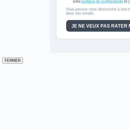
FERMER