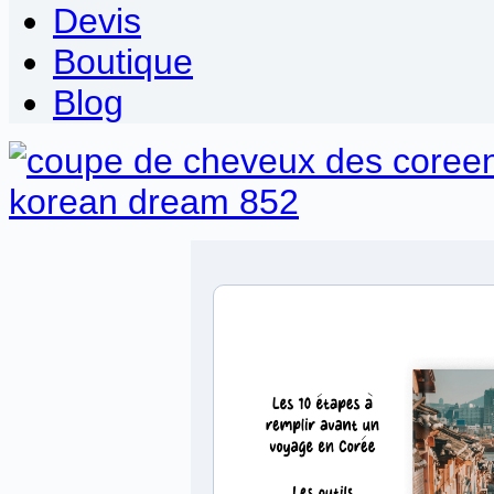
Devis
Boutique
Blog