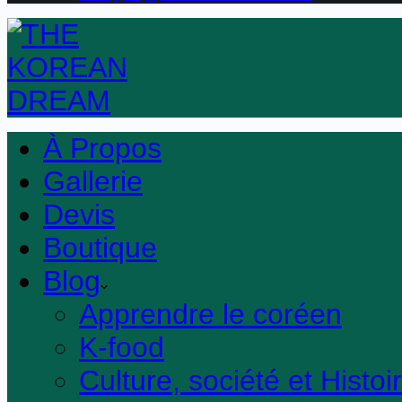
À Propos
Gallerie
Devis
Boutique
Blog
Apprendre le coréen
K-food
Culture, société et Histoi