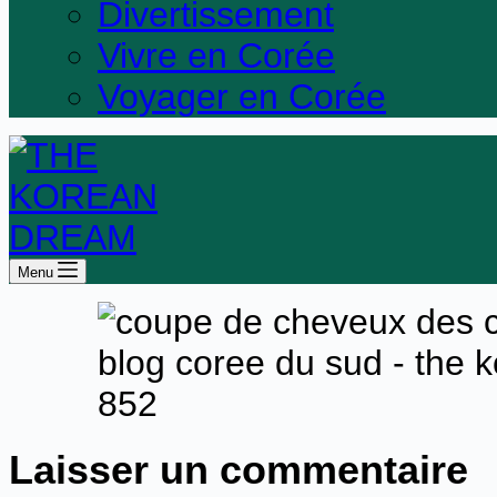
Divertissement
Vivre en Corée
Voyager en Corée
Menu
Laisser un commentaire