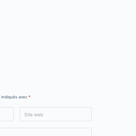
t indiqués avec
*
Site web