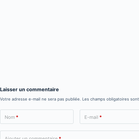
Laisser un commentaire
Votre adresse e-mail ne sera pas publiée.
Les champs obligatoires son
Nom
*
E-mail
*
Ajouter un commentaire
*