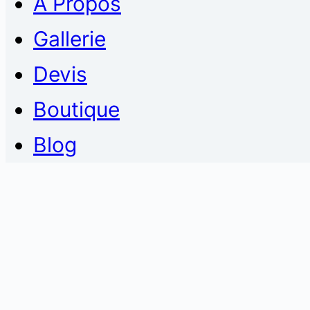
À Propos
Gallerie
Devis
Boutique
Blog