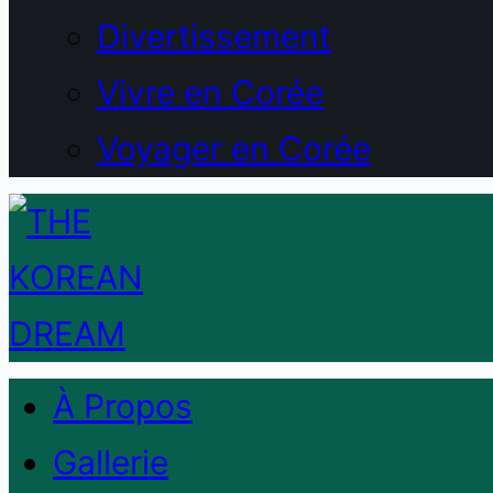
Divertissement
Vivre en Corée
Voyager en Corée
À Propos
Gallerie