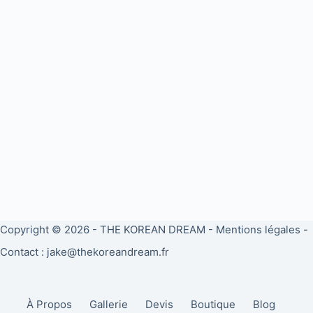
Copyright © 2026 -
THE KOREAN DREAM
-
Mentions légales
-
Contact : jake@thekoreandream.fr
À Propos
Gallerie
Devis
Boutique
Blog