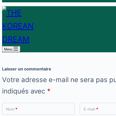
Menu
Laisser un commentaire
Votre adresse e-mail ne sera pas pu
indiqués avec
*
Nom
*
E-mail
*