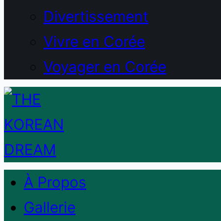
Divertissement
Vivre en Corée
Voyager en Corée
À Propos
Gallerie