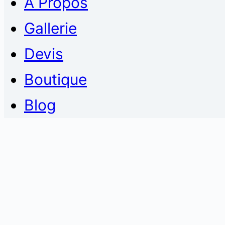
À Propos
Gallerie
Devis
Boutique
Blog