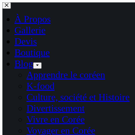
Passer
au
contenu
À Propos
Gallerie
Devis
Boutique
Blog
Apprendre le coréen
K-food
Culture, société et Histoire
Divertissement
Vivre en Corée
Voyager en Corée