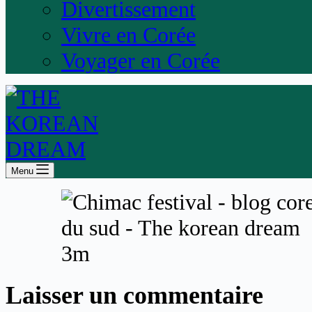
Divertissement
Vivre en Corée
Voyager en Corée
Menu
Laisser un commentaire