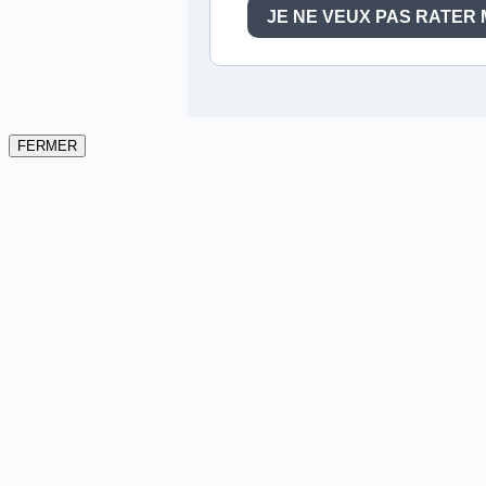
FERMER