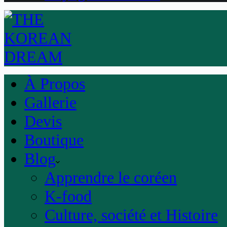
À Propos
Gallerie
Devis
Boutique
Blog
Apprendre le coréen
K-food
Culture, société et Histoire