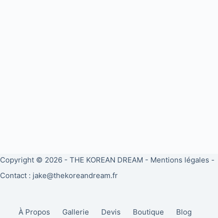
Copyright © 2026 -
THE KOREAN DREAM
-
Mentions légales
-
Contact : jake@thekoreandream.fr
À Propos
Gallerie
Devis
Boutique
Blog