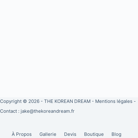
Copyright © 2026 -
THE KOREAN DREAM
-
Mentions légales
-
Contact : jake@thekoreandream.fr
À Propos
Gallerie
Devis
Boutique
Blog