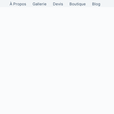
À Propos
Gallerie
Devis
Boutique
Blog