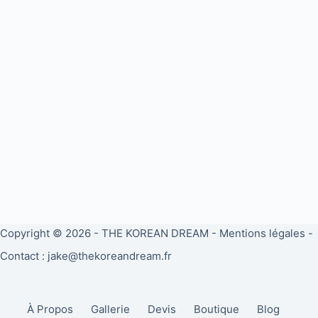
Copyright © 2026 -
THE KOREAN DREAM
-
Mentions légales
-
Contact : jake@thekoreandream.fr
À Propos
Gallerie
Devis
Boutique
Blog