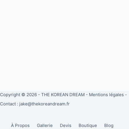
Copyright © 2026 -
THE KOREAN DREAM
-
Mentions légales
-
Contact : jake@thekoreandream.fr
À Propos
Gallerie
Devis
Boutique
Blog