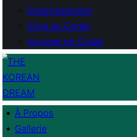
Divertissement
Vivre en Corée
Voyager en Corée
À Propos
Gallerie