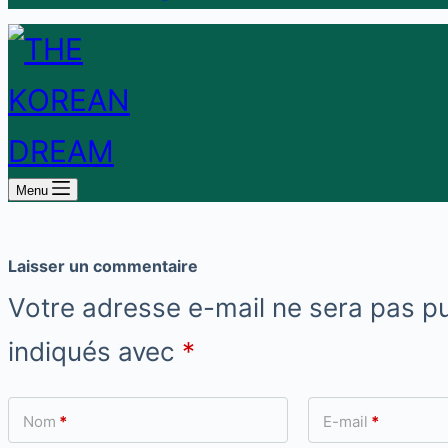
Menu
Laisser un commentaire
Votre adresse e-mail ne sera pas pu
indiqués avec
*
Nom
*
E-mail
*