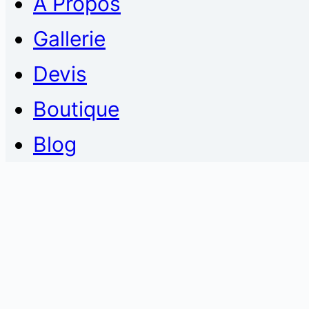
À Propos
Gallerie
Devis
Boutique
Blog