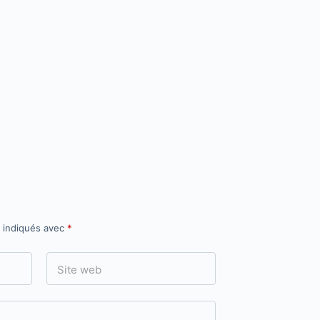
t indiqués avec
*
Site web