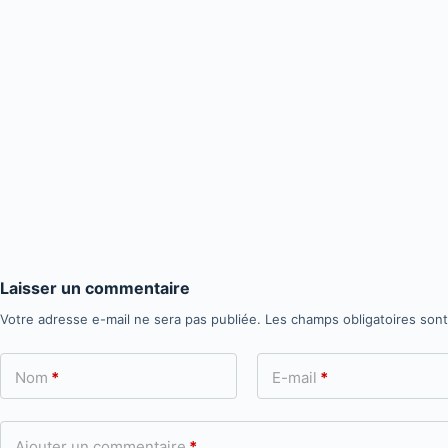
Laisser un commentaire
Votre adresse e-mail ne sera pas publiée.
Les champs obligatoires son
Nom
*
E-mail
*
Ajouter un commentaire
*