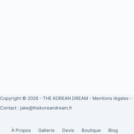
Copyright © 2026 -
THE KOREAN DREAM
-
Mentions légales
-
Contact : jake@thekoreandream.fr
À Propos
Gallerie
Devis
Boutique
Blog