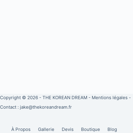
Copyright © 2026 -
THE KOREAN DREAM
-
Mentions légales
-
Contact : jake@thekoreandream.fr
À Propos
Gallerie
Devis
Boutique
Blog