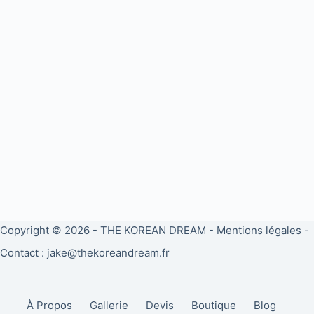
Copyright © 2026 -
THE KOREAN DREAM
-
Mentions légales
-
Contact : jake@thekoreandream.fr
À Propos
Gallerie
Devis
Boutique
Blog