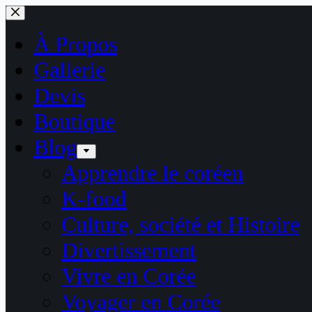
Passer
au
contenu
À Propos
Gallerie
Devis
Boutique
Blog
Apprendre le coréen
K-food
Culture, société et Histoire
Divertissement
Vivre en Corée
Voyager en Corée