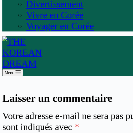
Divertissement
Vivre en Corée
Voyager en Corée
Menu
Laisser un commentaire
Votre adresse e-mail ne sera pas p
sont indiqués avec
*