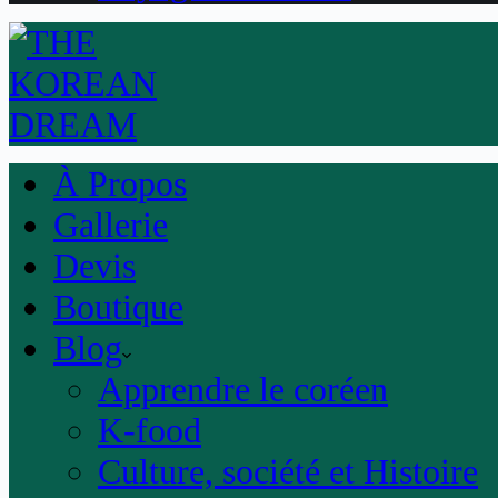
À Propos
Gallerie
Devis
Boutique
Blog
Apprendre le coréen
K-food
Culture, société et Histoire