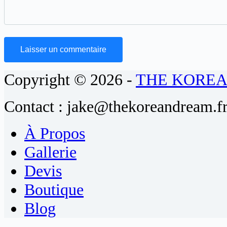
Laisser un commentaire
Copyright © 2026 -
THE KORE
Contact : jake@thekoreandream.f
À Propos
Gallerie
Devis
Boutique
Blog