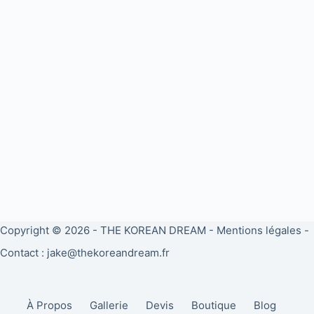
Copyright © 2026 -
THE KOREAN DREAM
-
Mentions légales
-
Contact : jake@thekoreandream.fr
À Propos
Gallerie
Devis
Boutique
Blog