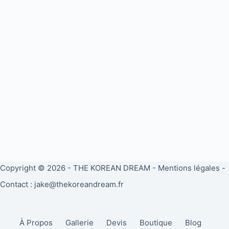
Copyright © 2026 -
THE KOREAN DREAM
-
Mentions légales
-
Contact : jake@thekoreandream.fr
À Propos
Gallerie
Devis
Boutique
Blog