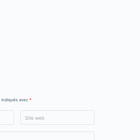
t indiqués avec
*
Site web