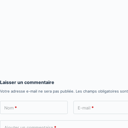
Laisser un commentaire
Votre adresse e-mail ne sera pas publiée.
Les champs obligatoires son
Nom
*
E-mail
*
Ajouter un commentaire
*